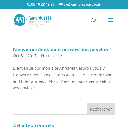
06 10 28 13 36
am@annemanaturo.fr
Bienvenue dans mon univers, ma passion !
Oct 31, 2017
|
Non classé
Bienvenue sur mon site AnnaMaNaturo ! Vous y
trouverez des conseils, des astuces, des rendez-vous
au fil de l’année… Alors n’hésitez pas à venir selon
vos envies !
Articles récents