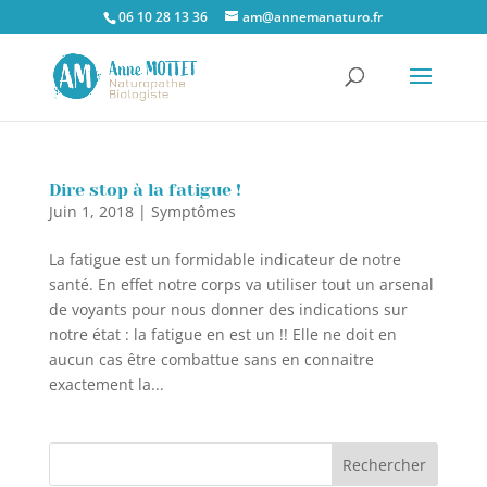
06 10 28 13 36
am@annemanaturo.fr
Dire stop à la fatigue !
Juin 1, 2018
|
Symptômes
La fatigue est un formidable indicateur de notre
santé. En effet notre corps va utiliser tout un arsenal
de voyants pour nous donner des indications sur
notre état : la fatigue en est un !! Elle ne doit en
aucun cas être combattue sans en connaitre
exactement la...