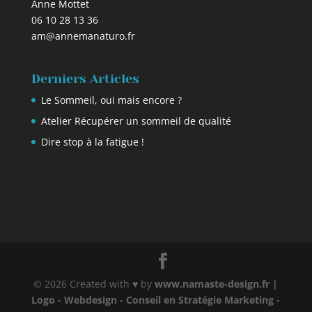
Anne Mottet
06 10 28 13 36
am@annemanaturo.fr
Derniers Articles
Le Sommeil, oui mais encore ?
Atelier Récupérer un sommeil de qualité
Dire stop à la fatigue !
© 2026 Created with ♥ by
www.namaste-design.fr |
Logo - Webdesign - Conseil en Stratégie Marketing -