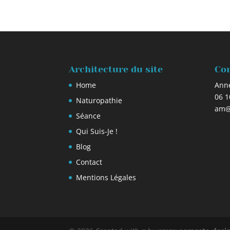
Architecture du site
Con
Home
Ann
06 1
Naturopathie
am@
Séance
Qui Suis-Je !
Blog
Contact
Mentions Légales