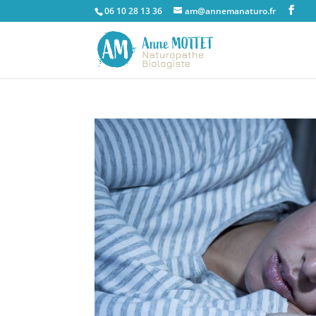
06 10 28 13 36
am@annemanaturo.fr