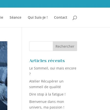
ie
Séance
Qui Suis-Je !
Contact
Articles récents
Le Sommeil, oui mais encore
?
Atelier Récupérer un
sommeil de qualité
Dire stop à la fatigue !
Bienvenue dans mon
univers, ma passion !