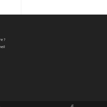
re ?
eil