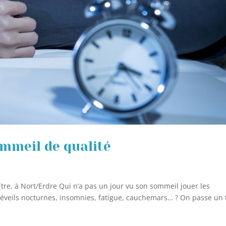
ommeil de qualité
Etre, à Nort/Erdre Qui n’a pas un jour vu son sommeil jouer les
réveils nocturnes, insomnies, fatigue, cauchemars… ? On passe un 