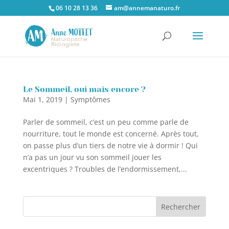
06 10 28 13 36
am@annemanaturo.fr
Le Sommeil, oui mais encore ?
Mai 1, 2019
|
Symptômes
Parler de sommeil, c’est un peu comme parle de
nourriture, tout le monde est concerné. Après tout,
on passe plus d’un tiers de notre vie à dormir ! Qui
n’a pas un jour vu son sommeil jouer les
excentriques ? Troubles de l’endormissement,...